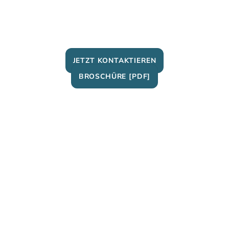
HAMBURG • WESTERWALD
EVENTAGENTUR SEIT 2018
JETZT KONTAKTIEREN
BROSCHÜRE [PDF]