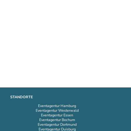
STANDORTE
Eventagentur Hamburg
Eventagentur Westerwald
Eventagentur Essen
Eventagentur Bochum
Eventagentur Dortmund
Eventagentur Duisburg