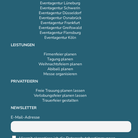
Eventagentur Lüneburg
Eventagentur Schwerin
Eventagentur Düsseldorf
Eventagentur Osnabrück
Eventagentur Frankfurt
Eventagentur Greifswald
Eventagentur Flensburg
Eventagentur Köln
LEISTUNGEN
Firmenfeier planen
Tagung planen
Weihnachtsfeiern planen
Abiball planen
Messe organisieren
PRIVATFEIERN
Freie Trauung planen lassen
Verlobungsfeier planen lassen
Trauerfeier gestalten
NEWSLETTER
E-Mail-Adresse